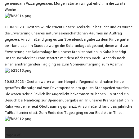
gemeinsam Pizza gegessen. Morgen starten wir gut erholt im die zweite
Woche .
11.03.2023 - Gestern wurde erneut unsere Realschule besucht und es wurde
die Erweiterung unseres naturwissenschaftlichen Raumes im Auftrag
gegeben. Anschließend ging es zur Spendenübergabe zu dem Kindergarten
bei Handicap. Im Diassap wurge die Solaranlage abgebaut, diese wird zur
Erweiterung der Solaranlage im unserer Krankenstation in Kaba benötigt.
Unser Dachdecker Team startete mit dem nächsten Dach . Abends nach
einen anstrengenden Tag ging es zum Sonnenuntergang zum Aperitiv.
10.03.2023 - Gestern waren wir am Hospital Regional und haben Kinder
getroffen die aufgrund von Privatspenden am grauen Star operiert wurden.
Sie waren sehr glücklich ihr Augenlicht bekommen zu haben. Es stand ein
Besuch bei Handicap zur Spendenübergabe an. In unserer Krankenstation in
Kaba wurden erneut Obstbäume gepflanzt. Anschließend fand das jährliche
Fußballturnier statt. Zum Ende des Tages ging es zur Eisdiele in Thies .
Page 4 of 5