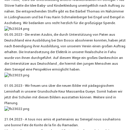
Stöver hatte die Idee Baby- und Kinderkleidung unentgeltlich nach Auftrag zu
nähen. Die entsprechenden Stoffe gibt es Bei Bärbel Thomas im Nähzimmer
in Lüdinghausen und bei Frau Karin Schmalenberger bei Engel und Bengel in
Ascheberg. Wir bedanken uns recht herzlich für die großzügige Spende.
05.05.2023 - Die ersten Azubis, die durch Unterstützung von Paten aus
Deutschland eine Ausbildung bei Don Bosco absolvieren konnten, haben jetzt
nach Beendigung ihrer Ausbildung, von unserem Verein einen großen Auftrag
erhalten. Die Instandsetzung der Elektrik in unserer Realschuhe in Fahu
wurde von ihnen durchgeführt. Auf diesem Wege ein großes Dankeschön an
die Unterstützer aus Deutschland , die hiermit den jungen Menschen aus
dem Senegal eine Perspektive ermöglicht haben.
01.05.2023 - Wir freuen uns über die neuen Bilder mit pädagogischem
Lerninhalt in unserer Grundschule Keur Massamba Gueye. Somit haben wir
jetzt drei Schulen mit diesen Bildern ausstatten können. Weitere sind in
Planung.
21.04.2023 - A tous nos amis et partenaires au Senegal nous souhaitons
une bonne Fete de Korite de la fin du Ramadan.