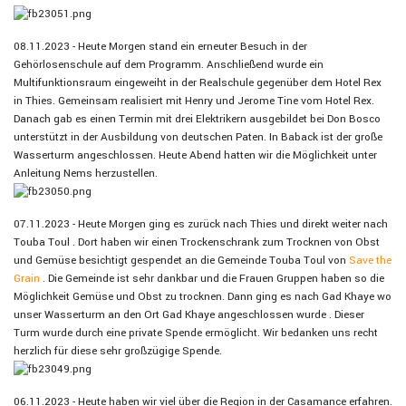
08.11.2023 - Heute Morgen stand ein erneuter Besuch in der
Gehörlosenschule auf dem Programm. Anschließend wurde ein
Multifunktionsraum eingeweiht in der Realschule gegenüber dem Hotel Rex
in Thies. Gemeinsam realisiert mit Henry und Jerome Tine vom Hotel Rex.
Danach gab es einen Termin mit drei Elektrikern ausgebildet bei Don Bosco
unterstützt in der Ausbildung von deutschen Paten. In Baback ist der große
Wasserturm angeschlossen. Heute Abend hatten wir die Möglichkeit unter
Anleitung Nems herzustellen.
07.11.2023 - Heute Morgen ging es zurück nach Thies und direkt weiter nach
Touba Toul . Dort haben wir einen Trockenschrank zum Trocknen von Obst
und Gemüse besichtigt gespendet an die Gemeinde Touba Toul von
Save the
Grain
. Die Gemeinde ist sehr dankbar und die Frauen Gruppen haben so die
Möglichkeit Gemüse und Obst zu trocknen. Dann ging es nach Gad Khaye wo
unser Wasserturm an den Ort Gad Khaye angeschlossen wurde . Dieser
Turm wurde durch eine private Spende ermöglicht. Wir bedanken
uns recht
herzlich für diese sehr großzügige Spende.
06.11.2023 - Heute haben wir viel über die Region in der Casamance erfahren.