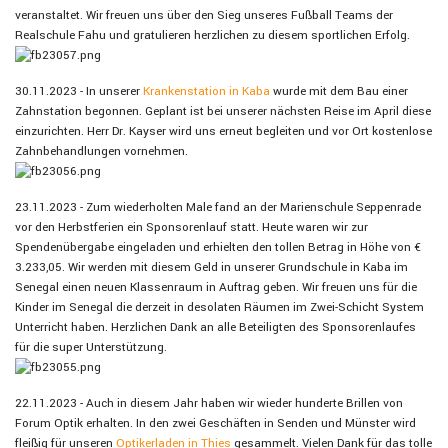
veranstaltet. Wir freuen uns über den Sieg unseres Fußball Teams der
Realschule Fahu und gratulieren herzlichen zu diesem sportlichen Erfolg.
30.11.2023 - In unserer
Krankenstation in Kaba
wurde mit dem Bau einer
Zahnstation begonnen. Geplant ist bei unserer nächsten Reise im April diese
einzurichten. Herr Dr. Kayser wird uns erneut begleiten und vor Ort kostenlose
Zahnbehandlungen vornehmen.
23.11.2023 - Zum wiederholten Male fand an der Marienschule Seppenrade
vor den Herbstferien ein Sponsorenlauf statt. Heute waren wir zur
Spendenübergabe eingeladen und erhielten den tollen Betrag in Höhe von €
3.233,05. Wir werden mit diesem Geld in unserer Grundschule in Kaba im
Senegal einen neuen Klassenraum in Auftrag geben. Wir freuen uns für die
Kinder im Senegal die derzeit in desolaten Räumen im Zwei-Schicht System
Unterricht haben. Herzlichen Dank an alle Beteiligten des
Sponsorenlaufes
für die super Unterstützung.
22.11.2023 - Auch in diesem Jahr haben wir wieder hunderte Brillen von
Forum Optik erhalten. In den zwei Geschäften in Senden und Münster wird
fleißig für unseren
Optikerladen in Thies
gesammelt. Vielen Dank für das tolle