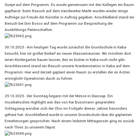
Gueye auf dem Programm. Es wurde gemeinsam mit den Kollegen ein Baum
gepflanzt. Beim Besuch auf dem Handwerker Markt wurden wieder einige
Aufträge zur Freude der Künstler in Auftrag gegeben. Anschließend stand ein
Besuch bei Don Bosco auf dem Programm zur Besprechung der
Ausbildungs Patenschaften.
30.10.2023 - Am heutigen Tag wurde zunächst die Grundschule in Kaba
besucht, hier ist großer Bedarf an neuen Klassenräumen. Wir möchten dort
einen Kindergarten bauen lassen, den es bisher in Kaba noch nicht gibt.
Anschliessend stand ein Besuch unserer Krankenstation in Kaba auf dem
Programm. Hier wird derzeit geplant einen Raum zu erstellen der es Ärzten
ermöglicht Operationen durch zu führen.
29.10.2023 - Der Sonntag begann mit der Messe in Diassap. Ein
musikalisches Highlight war das von Kai Bussmann gespendete
Schlagzeug worüber sich der Chor im Frühjahr dieses Jahres besonders
gefreut hat. Anschließend wurde in unserer Grundschule über die geplanten
Erweiterungen gesprochen. Nach einem leckeren Mittagessen ging es zurück
nach Thies zu unserem Depot.