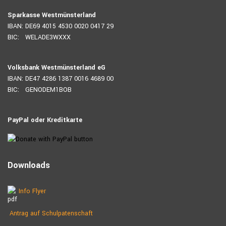
Sparkasse Westmünsterland
IBAN: DE69 4015 4530 0020 0417 29
BIC: WELADE3WXXX
Volksbank Westmünsterland eG
IBAN: DE47 4286 1387 0016 4689 00
BIC: GENODEM1BOB
PayPal oder Kreditkarte
Downloads
Info Flyer
Antrag auf Schulpatenschaft