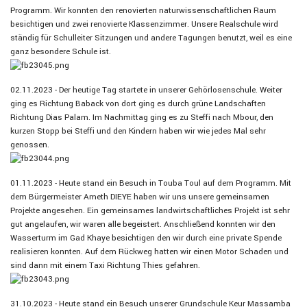
Programm. Wir konnten den renovierten naturwissenschaftlichen Raum
besichtigen und zwei renovierte Klassenzimmer. Unsere Realschule wird
ständig für Schulleiter Sitzungen und andere Tagungen benutzt, weil es eine
ganz besondere Schule ist.
02.11.2023 - Der heutige Tag startete in unserer Gehörlosenschule. Weiter
ging es Richtung Baback von dort ging es durch grüne Landschaften
Richtung Dias Palam. Im Nachmittag ging es zu Steffi nach Mbour, den
kurzen Stopp bei Steffi und den Kindern haben wir wie jedes Mal sehr
genossen.
01.11.2023 - Heute stand ein Besuch in Touba Toul auf dem Programm. Mit
dem Bürgermeister Ameth DIEYE haben wir uns unsere gemeinsamen
Projekte angesehen. Ein gemeinsames landwirtschaftliches Projekt ist sehr
gut angelaufen, wir waren alle begeistert. Anschließend konnten wir den
Wasserturm im Gad Khaye besichtigen den wir durch eine private Spende
realisieren konnten. Auf dem Rückweg hatten wir einen Motor Schaden und
sind dann mit einem Taxi Richtung Thies gefahren.
31.10.2023 - Heute stand ein Besuch unserer Grundschule Keur Massamba