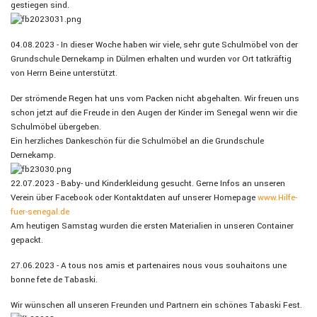
gestiegen sind.
04.08.2023 - In dieser Woche haben wir viele, sehr gute Schulmöbel von der
Grundschule Dernekamp in Dülmen erhalten und wurden vor Ort tatkräftig
von Herrn Beine unterstützt.
Der strömende Regen hat uns vom Packen nicht abgehalten. Wir freuen uns
schon jetzt auf die Freude in den Augen der Kinder im Senegal wenn wir die
Schulmöbel übergeben.
Ein herzliches Dankeschön für die Schulmöbel an die Grundschule
Dernekamp.
22.07.2023 - Baby- und Kinderkleidung gesucht. Gerne Infos an unseren
Verein über Facebook oder Kontaktdaten auf unserer Homepage
www.Hilfe-
fuer-senegal.de
Am heutigen Samstag wurden die ersten Materialien in unseren Container
gepackt.
27.06.2023 - A tous nos amis et partenaires nous vous souhaitons une
bonne fete de Tabaski.
Wir wünschen all unseren Freunden und Partnern ein schönes Tabaski Fest.