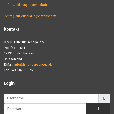
Info Ausbildungspatenschaft
Antrag auf Ausbildungs­patenschaft
Kontakt
O.N.G. Hilfe für Senegal e.V.
Postfach 1511
59335 Lüdinghausen
Deutschland
E-Mail:
info@hilfe-fuer-senegal.de
Tel: +49 (0)2591 7661
Login
Username
Password