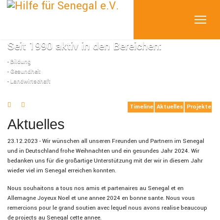
Seit 1990 aktiv in den Bereichen:
- Bildung
- Gesundheit
- Landwirtschaft
Timeline
Aktuelles
Projekte
Aktuelles
23.12.2023 - Wir wünschen all unseren Freunden und Partnern im Senegal
und in Deutschland frohe Weihnachten und ein gesundes Jahr 2024. Wir
bedanken uns für die großartige Unterstützung mit der wir in diesem Jahr
wieder viel im Senegal erreichen konnten.
Nous souhaitons a tous nos amis et partenaires au Senegal et en
Allemagne Joyeux Noel et une annee 2024 en bonne sante. Nous vous
remercions pour le grand soutien avec lequel nous avons realise beaucoup
de projects au Senegal cette annee.