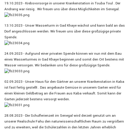
19.10.2023 - Krebsvorsorge in unserer Krankenstation in Touba Toul . Der
Andrang war riesig . Wir freuen uns über diese Möglichkeiten im Senegal.
13.10.2023 - Unser Wasserturm in Gad Khaye wächst und kann bald an das
Dorf angeschlossen werden. Wir freuen uns über diese großzügige private
Spende.
24.09.2023 - Aufgrund einer privaten Spende können wir nun mit dem Bau
eines Wasserturmes in Gad Khaye beginnen und somit den Ort bestens mit
Wasser versorgen. Wir bedanken uns für diese großzügige Spende.
02.09.2023 - Unser Haus für den Gärtner an unserer Krankenstation in Kaba
ist fast fertig gestellt . Das angebaute Gemüse in unserem Garten wird für
einen kleinen Geldbetrag an die Frauen aus Kaba verkauft. Somit kann der
Garten jederzeit bestens versorgt werden.
28.08.2023 - Die Schulferienzeit im Senegal wird derzeit genutzt um an
unserer Realschule Fahu den naturwissenschaftlichen Raum zu vergrößern
und zu erweitern, weil die Schülerzahlen in den letzten Jahren erheblich