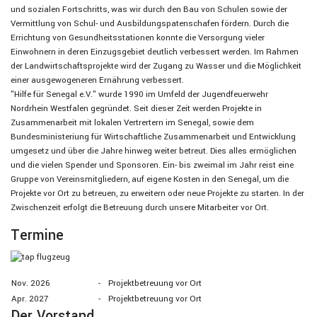
und sozialen Fortschritts, was wir durch den Bau von Schulen sowie der
Vermittlung von Schul- und Ausbildungspatenschafen fördern. Durch die
Errichtung von Gesundheitsstationen konnte die Versorgung vieler
Einwohnern in deren Einzugsgebiet deutlich verbessert werden. Im Rahmen
der Landwirtschaftsprojekte wird der Zugang zu Wasser und die Möglichkeit
einer ausgewogeneren Ernährung verbessert.
"Hilfe für Senegal e.V." wurde 1990 im Umfeld der Jugendfeuerwehr
Nordrhein Westfalen gegründet. Seit dieser Zeit werden Projekte in
Zusammenarbeit mit lokalen Vertrertern im Senegal, sowie dem
Bundesministeriung für Wirtschaftliche Zusammenarbeit und Entwicklung
umgesetz und über die Jahre hinweg weiter betreut. Dies alles ermöglichen
und die vielen Spender und Sponsoren. Ein- bis zweimal im Jahr reist eine
Gruppe von Vereinsmitgliedern, auf eigene Kosten in den Senegal, um die
Projekte vor Ort zu betreuen, zu erweitern oder neue Projekte zu starten. In der
Zwischenzeit erfolgt die Betreuung durch unsere Mitarbeiter vor Ort.
Termine
Nov. 2026
-
Projektbetreuung vor Ort
Apr. 2027
-
Projektbetreuung vor Ort
Der Vorstand