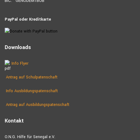
BIC: GENODEM1BOB
PayPal oder Kreditkarte
Downloads
Info Flyer
Antrag auf Schulpatenschaft
Info Ausbildungspatenschaft
Antrag auf Ausbildungs­patenschaft
Kontakt
O.N.G. Hilfe für Senegal e.V.