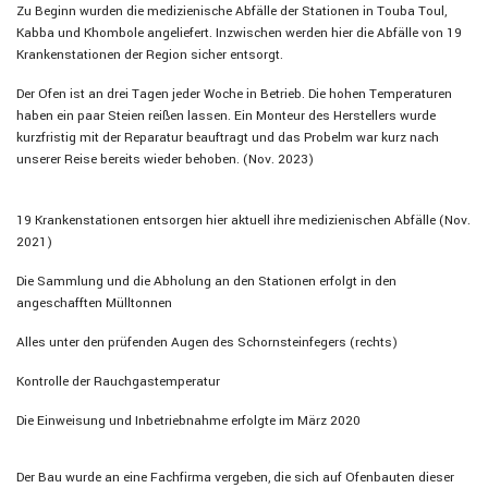
Zu Beginn wurden die medizienische Abfälle der Stationen in Touba Toul,
Kabba und Khombole angeliefert. Inzwischen werden hier die Abfälle von 19
Krankenstationen der Region sicher entsorgt.
Der Ofen ist an drei Tagen jeder Woche in Betrieb. Die hohen Temperaturen
haben ein paar Steien reißen lassen. Ein Monteur des Herstellers wurde
kurzfristig mit der Reparatur beauftragt und das Probelm war kurz nach
unserer Reise bereits wieder behoben. (Nov. 2023)
19 Krankenstationen entsorgen hier aktuell ihre medizienischen Abfälle (Nov.
2021)
Die Sammlung und die Abholung an den Stationen erfolgt in den
angeschafften Mülltonnen
Alles unter den prüfenden Augen des Schornsteinfegers (rechts)
Kontrolle der Rauchgastemperatur
Die Einweisung und Inbetriebnahme erfolgte im März 2020
Der Bau wurde an eine Fachfirma vergeben, die sich auf Ofenbauten dieser