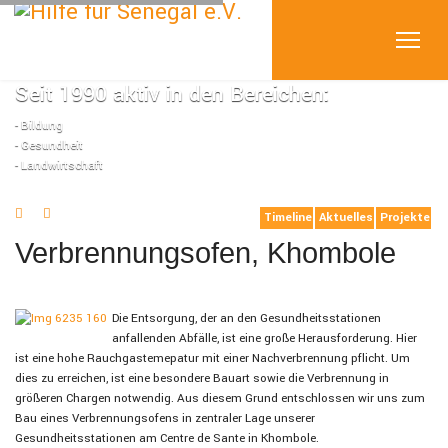
Seit 1990 aktiv in den Bereichen:
- Bildung
- Gesundheit
- Landwirtschaft
Timeline
Aktuelles
Projekte
Verbrennungsofen, Khombole
Die Entsorgung, der an den Gesundheitsstationen
anfallenden Abfälle, ist eine große Herausforderung. Hier
ist eine hohe Rauchgastemepatur mit einer Nachverbrennung pflicht. Um
dies zu erreichen, ist eine besondere Bauart sowie die Verbrennung in
größeren Chargen notwendig. Aus diesem Grund entschlossen wir uns zum
Bau eines Verbrennungsofens in zentraler Lage unserer
Gesundheitsstationen am Centre de Sante in Khombole.