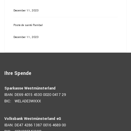
December 11, 2023
Poste de santé Pambal
December 11, 2023
Ihre Spende
Sparkasse Westmünsterland
IBAN: DE69 4015 4530 0020 0417 29
BIC: WELADE3WXXX
Volksbank Westmünsterland eG
IBAN: DE47 4286 1387 0016 4689 00