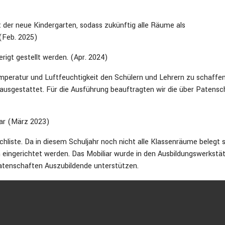
 der neue Kindergarten, sodass zukünftig alle Räume als
(Feb. 2025)
igt gestellt werden. (Apr. 2024)
peratur und Luftfeuchtigkeit den Schülern und Lehrern zu schaffen
ausgestattet. Für die Ausführung beauftragten wir die über Patensc
bar (März 2023)
liste. Da in diesem Schuljahr noch nicht alle Klassenräume belegt s
eingerichtet werden. Das Mobiliar wurde in den Ausbildungswerkstä
 Patenschaften Auszubildende unterstützen.