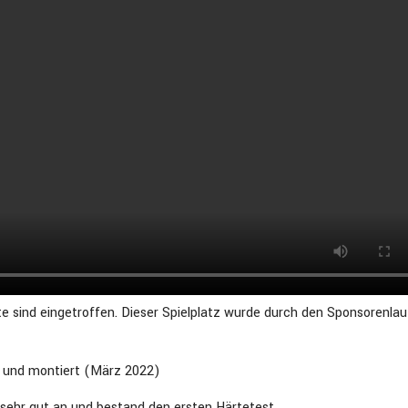
 sind eingetroffen. Dieser Spielplatz wurde durch den Sponsorenlau
t und montiert (März 2022)
 sehr gut an und bestand den ersten Härtetest