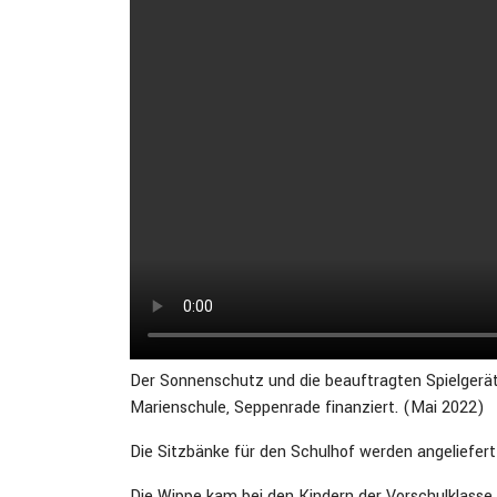
Der Sonnenschutz und die beauftragten Spielgeräte
Marienschule, Seppenrade finanziert. (Mai 2022)
Die Sitzbänke für den Schulhof werden angeliefer
Die Wippe kam bei den Kindern der Vorschulklasse