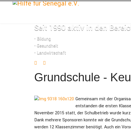
Seit 1990 aktiv in den Berei
- Bildung
- Gesundheit
- Landwirtschaft
Grundschule - Ke
Gemeinsam mit der Organisati
entstanden die ersten Klas
November 2015 statt, der Schulbetrieb wurde kur
Dank mehrere Sponsoren konnte wir die Grundschul
werden 12 Klassenzimmer benötigt. Auch ein Vor