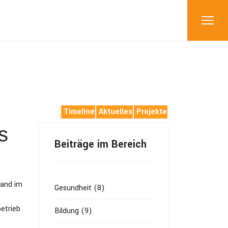
Timeline
Aktuelles
Projekte
s
Beiträge im Bereich
fand im
Gesundheit (8)
etrieb
Bildung (9)