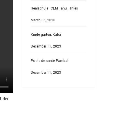
Realschule - CEM Fahu , Thies
March 06, 2026
Kindergarten, Kaba
December 11, 2023
Poste de santé Pambal
December 11, 2023
f der