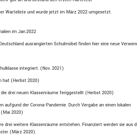
der Warteliste und wurde jetzt im März 2022 umgesetzt.
ialien im Jan.2022
in Deutschland ausrangierten Schulmöbel finden hier eine neue Verwen
hulklasse integriert. (Nov. 2021)
en hat (Herbst 2020)
 die drei neuen Klassenräume feriggestellt (Herbst 2020)
gen aufgund der Corona-Pandemie. Durch Vergabe an einen lokalen
. (Mai 2020)
tere drei weitere Klassenräume entstehen. Finanziert werden sie aus
ster (März 2020).