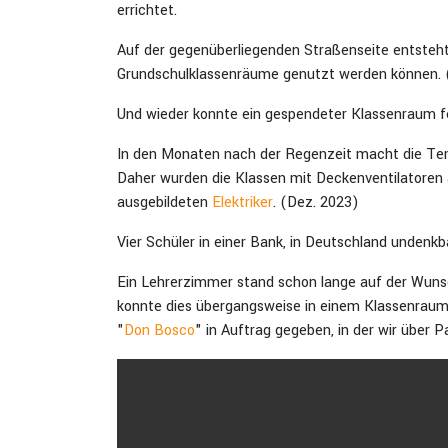
errichtet.
Auf der gegenüberliegenden Straßenseite entsteht
Grundschulklassenräume genutzt werden können. 
Und wieder konnte ein gespendeter Klassenraum fer
In den Monaten nach der Regenzeit macht die Tem
Daher wurden die Klassen mit Deckenventilatoren 
ausgebildeten
Elektriker
. (Dez. 2023)
Vier Schüler in einer Bank, in Deutschland undenk
Ein Lehrerzimmer stand schon lange auf der Wunsch
konnte dies übergangsweise in einem Klassenraum 
"
Don Bosco
" in Auftrag gegeben, in der wir über