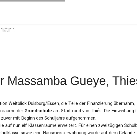
chen:
ur Massamba Gueye, Thie
on Weitblick Duisburg/Essen, die Teile der Finanzierung übernahm,
senräume der
Grundschule
am Stadtrand von Thiés. Die Einweihung 
z zuvor mit Beginn des Schuljahrs aufgenommen.
e auf nun elf Klassenräume erweitert. Für einen zweizügigen Schulb
schulklasse sowie eine Hausmeisterwohnung wurde auf dem Gelände