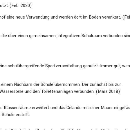
nutzt (Feb. 2020)
lhof eine neue Verwendung und werden dort im Boden verankert. (Fe
die über einen gemeinsamen, integrativen Schulraum verbunden sind.
eine schulübergreifende Sportveranstaltung genutzt. Immer gut, we
 einem Nachbarn der Schule übernommen. Der zunächst bis zur
 Wasserstelle und den Toilettenanlagen verbunden. (März 2018)
 Klassenräume erweitert und das Gelände mit einer Mauer eingefas
chule erstellt.