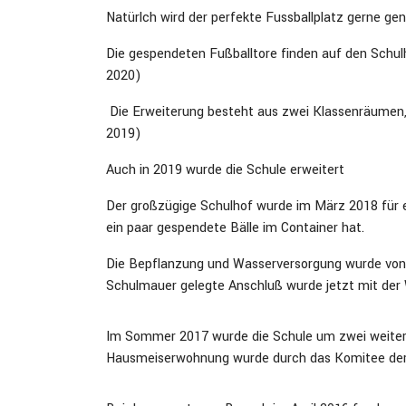
Natürlch wird der perfekte Fussballplatz gerne ge
Die gespendeten Fußballtore finden auf den Schu
2020)
Die Erweiterung besteht aus zwei Klassenräumen, 
2019)
Auch in 2019 wurde die Schule erweitert
Der großzügige Schulhof wurde im März 2018 für 
ein paar gespendete Bälle im Container hat.
Die Bepflanzung und Wasserversorgung wurde von
Schulmauer gelegte Anschluß wurde jetzt mit der
Im Sommer 2017 wurde die Schule um zwei weitere
Hausmeiserwohnung wurde durch das Komitee der S