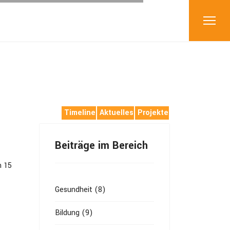
Timeline
Aktuelles
Projekte
Beiträge im Bereich
n 15
Gesundheit (8)
Bildung (9)