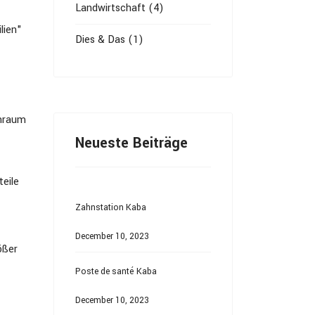
Landwirtschaft (4)
lien"
Dies & Das (1)
hnraum
Neueste Beiträge
eile
Zahnstation Kaba
December 10, 2023
ößer
Poste de santé Kaba
December 10, 2023