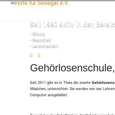
Seit 1990 aktiv in den Berei
- Bildung
- Gesundheit
- Landwirtschaft
Gehörlosenschule,
Seit 2011 gibt es in Thiès die zweite
Gehörlosens
Mädchen, unterrichtet. Sie werden von vier Lehre
Computer ausgebildet.