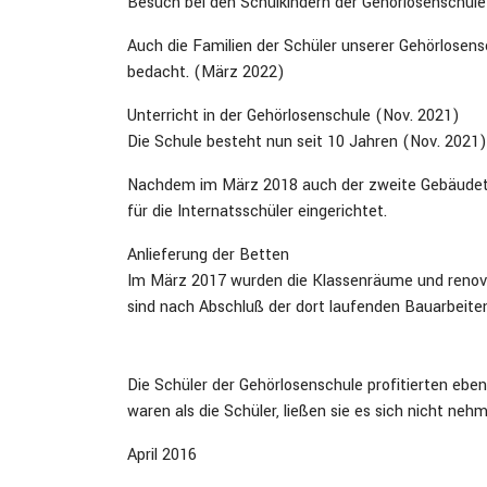
Besuch bei den Schulkindern der Gehörlosenschule 
Auch die Familien der Schüler unserer Gehörlosens
bedacht. (März 2022)
Unterricht in der Gehörlosenschule (Nov. 2021)
Die Schule besteht nun seit 10 Jahren (Nov. 2021)
Nachdem im März 2018 auch der zweite Gebäudet
für die Internatsschüler eingerichtet.
Anlieferung der Betten
Im März 2017 wurden die Klassenräume und renovie
sind nach Abschluß der dort laufenden Bauarbeiten
Die Schüler der Gehörlosenschule profitierten ebe
waren als die Schüler, ließen sie es sich nicht neh
April 2016