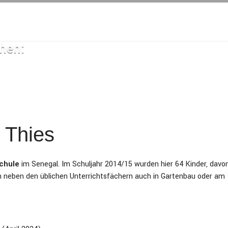
chen:
 Thies
chule
im Senegal. Im Schuljahr 2014/15 wurden hier 64 Kinder, davo
rn neben den üblichen Unterrichtsfächern auch in Gartenbau oder am