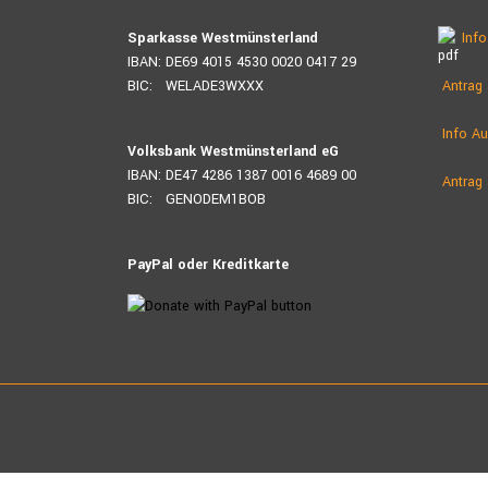
Sparkasse Westmünsterland
Info
IBAN: DE69 4015 4530 0020 0417 29
BIC: WELADE3WXXX
Antrag 
Info Au
Volksbank Westmünsterland eG
IBAN: DE47 4286 1387 0016 4689 00
Antrag 
BIC: GENODEM1BOB
PayPal oder Kreditkarte