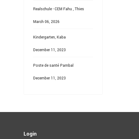
Realschule - CEM Fahu , Thies
March 06, 2026
Kindergarten, Kaba
December 11, 2023
Poste de santé Pambal
December 11, 2023
Login