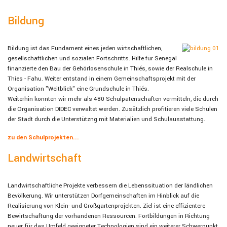
Bildung
Bildung ist das Fundament eines jeden wirtschaftlichen,
gesellschaftlichen und sozialen Fortschritts. Hilfe für Senegal
finanzierte den Bau der Gehörlosenschule in Thiés, sowie der Realschule in
Thies - Fahu. Weiter entstand in einem Gemeinschaftsprojekt mit der
Organisation "Weitblick" eine Grundschule in Thiés.
Weiterhin konnten wir mehr als 480 Schulpatenschaften vermitteln, die durch
die Organisation DIDEC verwaltet werden. Zusätzlich profitieren viele Schulen
der Stadt durch die Unterstützng mit Materialien und Schulausstattung.
zu den Schulprojekten...
Landwirtschaft
Landwirtschaftliche Projekte verbessern die Lebenssituation der ländlichen
Bevölkerung. Wir unterstützen Dorfgemeinschaften im Hinblick auf die
Realisierung von Klein- und Großgartenprojekten. Ziel ist eine effizientere
Bewirtschaftung der vorhandenen Ressourcen. Fortbildungen in Richtung
neuer, für das Umfeld geeigneter Technologien sind ein weiterer Schwerpunkt.