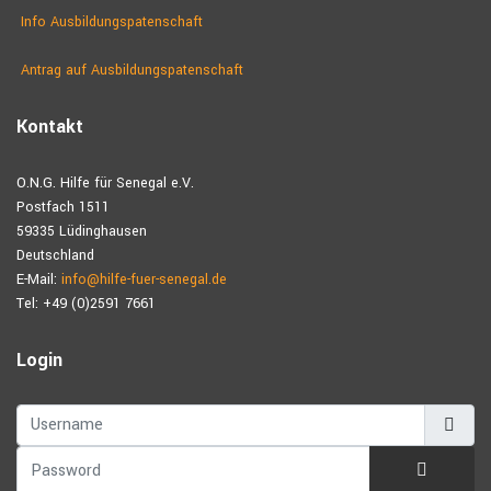
Info Ausbildungspatenschaft
Antrag auf Ausbildungs­patenschaft
Kontakt
O.N.G. Hilfe für Senegal e.V.
Postfach 1511
59335 Lüdinghausen
Deutschland
E-Mail:
info@hilfe-fuer-senegal.de
Tel: +49 (0)2591 7661
Login
Username
Password