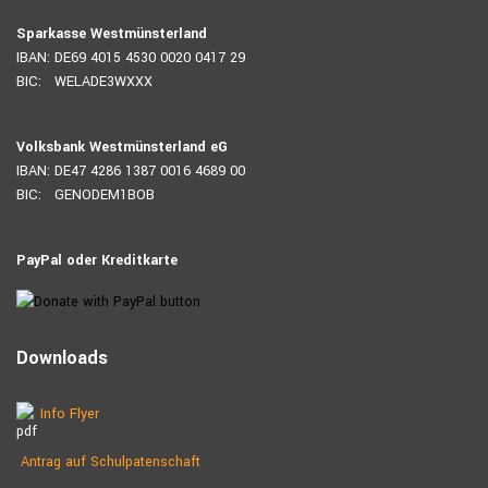
Sparkasse Westmünsterland
IBAN: DE69 4015 4530 0020 0417 29
BIC: WELADE3WXXX
Volksbank Westmünsterland eG
IBAN: DE47 4286 1387 0016 4689 00
BIC: GENODEM1BOB
PayPal oder Kreditkarte
Downloads
Info Flyer
Antrag auf Schulpatenschaft