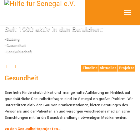
Seit 1990 aktiv in den Bereichen:
- Bildung
- Gesundheit
- Landwirtschaft
Timeline
Aktuelles
Projekte
Gesundheit
Eine hohe Kindersterblichkeit und mangelhafte Aufklärung im Hinblick auf
grundsätzliche Gesundheitsfragen sind im Senegal ein großes Problem. Wir
unterstützen aktiv den Bau von Krankenstationen, bieten Beratungen des
Personals und der Patienten an und versorgen verschiedene medizinische
Einrichtungen mit für die Basisbehandlung notwendigen Medikamenten.
zu den Gesundheitsprojekten...